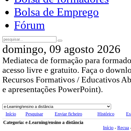
Bolsa de Emprego
Fórum
domingo, 09 agosto 2026
Mediateca de formação para formador
acesso livre e gratuito. Faça o downl
Recursos Formativos / Educativos Abe
e apresentações PowerPoint).
Início
Pesquisar
Enviar ficheiro
Histórico
Es
Categoria: e-Learning/ensino a distância
Início
-
Recua