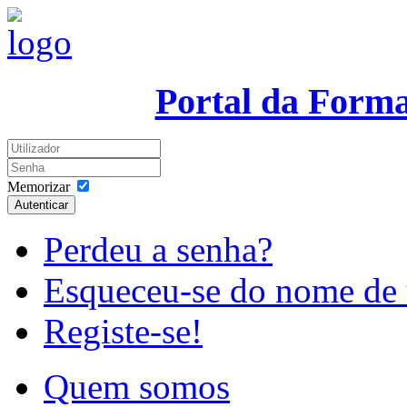
Portal da Form
Memorizar
Autenticar
Perdeu a senha?
Esqueceu-se do nome de 
Registe-se!
Quem somos