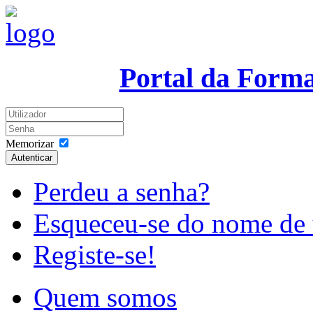
Portal da Form
Memorizar
Autenticar
Perdeu a senha?
Esqueceu-se do nome de 
Registe-se!
Quem somos