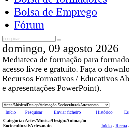
Bolsa de Emprego
Fórum
domingo, 09 agosto 2026
Mediateca de formação para formador
acesso livre e gratuito. Faça o downl
Recursos Formativos / Educativos Abe
e apresentações PowerPoint).
Início
Pesquisar
Enviar ficheiro
Histórico
Es
Categoria: Artes/Música/Design/Animação
Sociocultural/Artesanato
Início
-
Recua