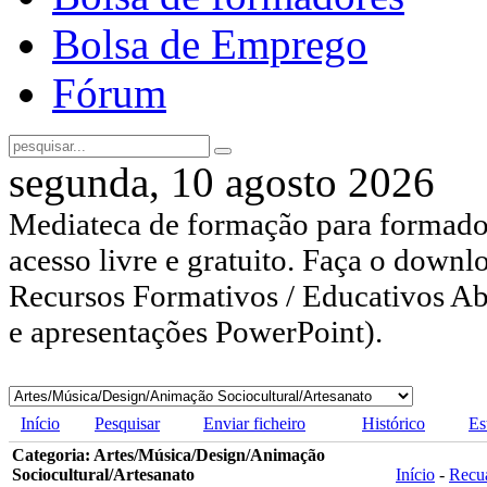
Bolsa de Emprego
Fórum
segunda, 10 agosto 2026
Mediateca de formação para formador
acesso livre e gratuito. Faça o downl
Recursos Formativos / Educativos Abe
e apresentações PowerPoint).
Início
Pesquisar
Enviar ficheiro
Histórico
Es
Categoria: Artes/Música/Design/Animação
Sociocultural/Artesanato
Início
-
Recu