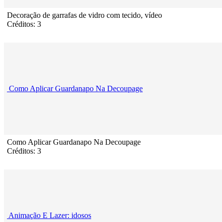
Decoração de garrafas de vidro com tecido, vídeo
Créditos: 3
Como Aplicar Guardanapo Na Decoupage
Como Aplicar Guardanapo Na Decoupage
Créditos: 3
Animação E Lazer: idosos