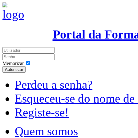
Portal da Form
Memorizar
Autenticar
Perdeu a senha?
Esqueceu-se do nome de 
Registe-se!
Quem somos