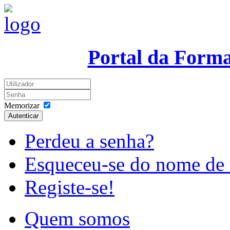
Portal da Form
Memorizar
Autenticar
Perdeu a senha?
Esqueceu-se do nome de 
Registe-se!
Quem somos