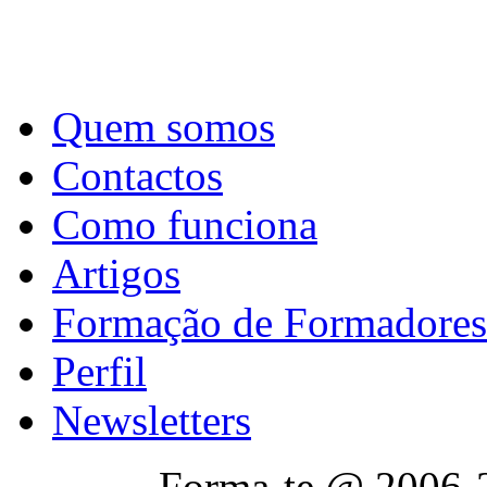
Quem somos
Contactos
Como funciona
Artigos
Formação de Formadores
Perfil
Newsletters
Forma-te @ 2006-