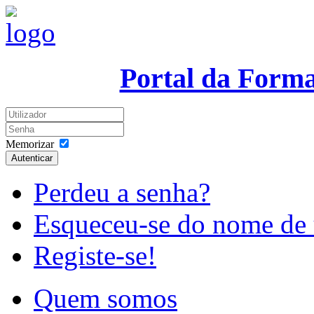
Portal da Form
Memorizar
Autenticar
Perdeu a senha?
Esqueceu-se do nome de 
Registe-se!
Quem somos