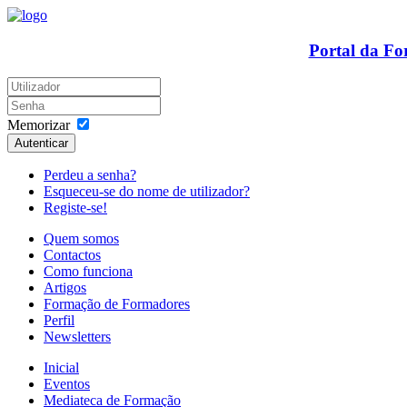
Portal da F
Memorizar
Autenticar
Perdeu a senha?
Esqueceu-se do nome de utilizador?
Registe-se!
Quem somos
Contactos
Como funciona
Artigos
Formação de Formadores
Perfil
Newsletters
Inicial
Eventos
Mediateca de Formação