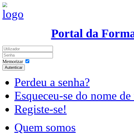
Portal da Form
Memorizar
Autenticar
Perdeu a senha?
Esqueceu-se do nome de 
Registe-se!
Quem somos