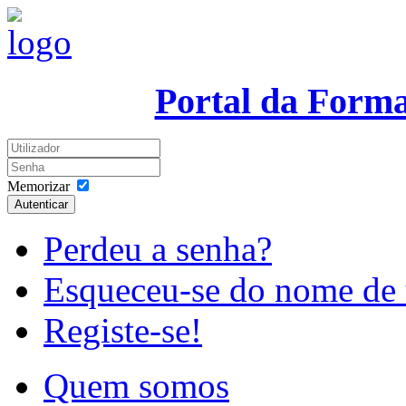
Portal da Form
Memorizar
Autenticar
Perdeu a senha?
Esqueceu-se do nome de 
Registe-se!
Quem somos