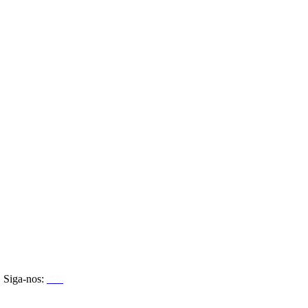
Siga-nos: