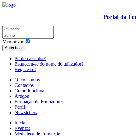
Portal da F
Memorizar
Autenticar
Perdeu a senha?
Esqueceu-se do nome de utilizador?
Registe-se!
Quem somos
Contactos
Como funciona
Artigos
Formação de Formadores
Perfil
Newsletters
Inicial
Eventos
Mediateca de Formação