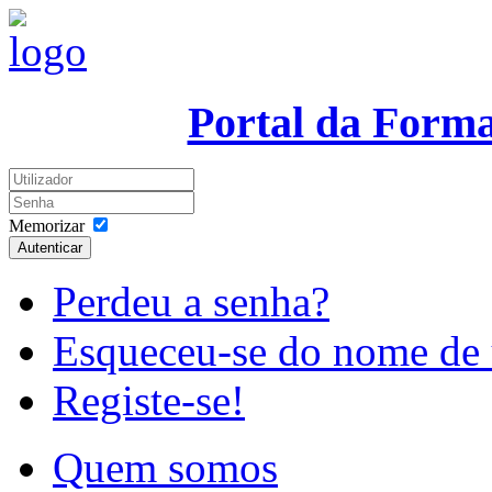
Portal da Form
Memorizar
Autenticar
Perdeu a senha?
Esqueceu-se do nome de 
Registe-se!
Quem somos