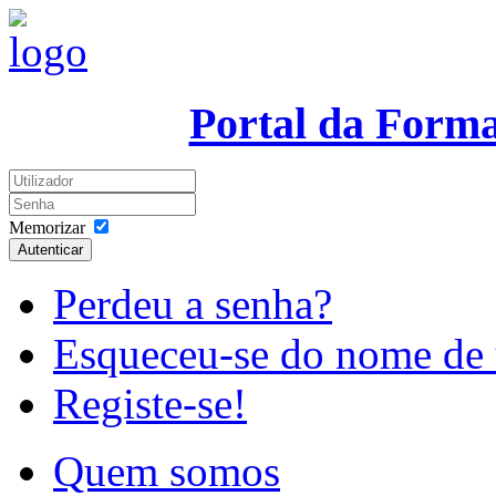
Portal da Form
Memorizar
Autenticar
Perdeu a senha?
Esqueceu-se do nome de 
Registe-se!
Quem somos