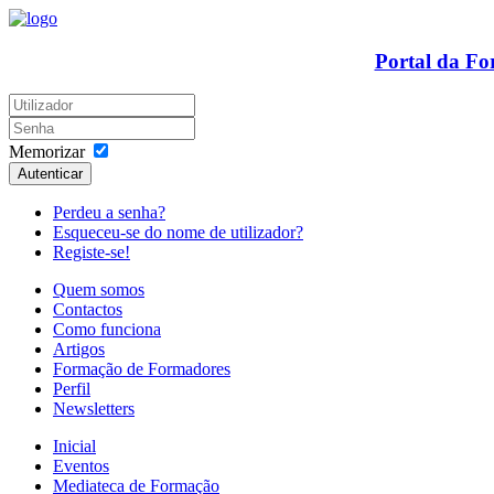
Portal da F
Memorizar
Autenticar
Perdeu a senha?
Esqueceu-se do nome de utilizador?
Registe-se!
Quem somos
Contactos
Como funciona
Artigos
Formação de Formadores
Perfil
Newsletters
Inicial
Eventos
Mediateca de Formação