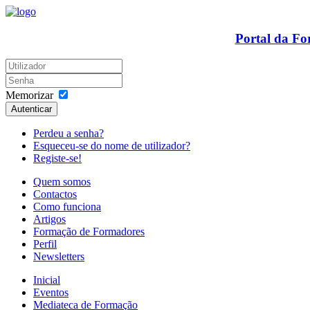
Portal da F
Memorizar
Autenticar
Perdeu a senha?
Esqueceu-se do nome de utilizador?
Registe-se!
Quem somos
Contactos
Como funciona
Artigos
Formação de Formadores
Perfil
Newsletters
Inicial
Eventos
Mediateca de Formação