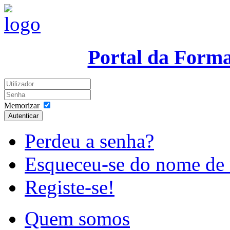
Portal da Form
Memorizar
Autenticar
Perdeu a senha?
Esqueceu-se do nome de 
Registe-se!
Quem somos