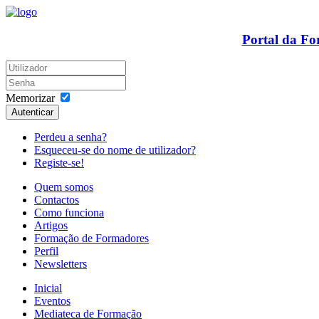
Portal da F
Memorizar
Autenticar
Perdeu a senha?
Esqueceu-se do nome de utilizador?
Registe-se!
Quem somos
Contactos
Como funciona
Artigos
Formação de Formadores
Perfil
Newsletters
Inicial
Eventos
Mediateca de Formação