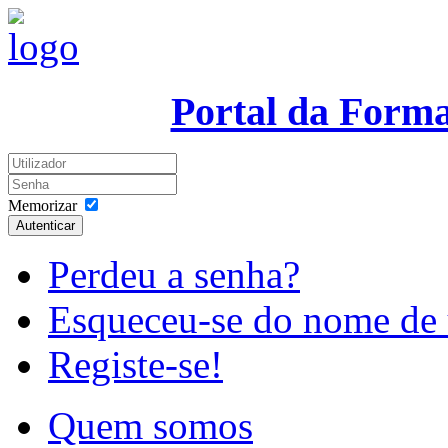
Portal da Form
Memorizar
Autenticar
Perdeu a senha?
Esqueceu-se do nome de 
Registe-se!
Quem somos