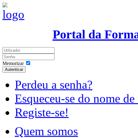
Portal da Form
Memorizar
Autenticar
Perdeu a senha?
Esqueceu-se do nome de 
Registe-se!
Quem somos