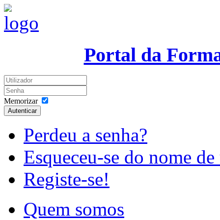
Portal da Form
Memorizar
Autenticar
Perdeu a senha?
Esqueceu-se do nome de 
Registe-se!
Quem somos