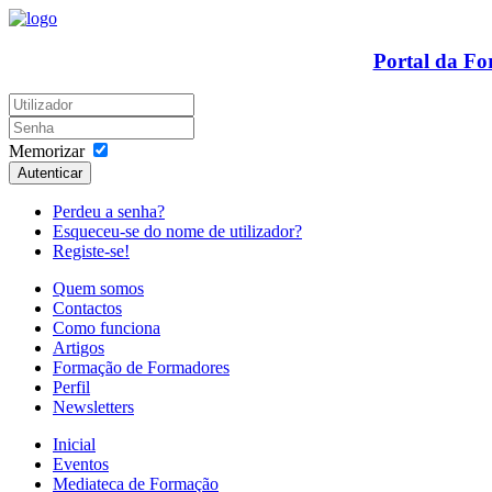
Portal da F
Memorizar
Autenticar
Perdeu a senha?
Esqueceu-se do nome de utilizador?
Registe-se!
Quem somos
Contactos
Como funciona
Artigos
Formação de Formadores
Perfil
Newsletters
Inicial
Eventos
Mediateca de Formação