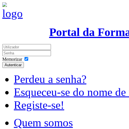
Portal da Form
Memorizar
Autenticar
Perdeu a senha?
Esqueceu-se do nome de 
Registe-se!
Quem somos