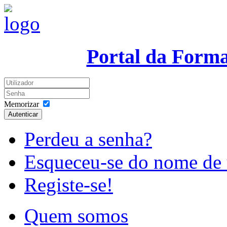
Portal da Form
Memorizar
Autenticar
Perdeu a senha?
Esqueceu-se do nome de 
Registe-se!
Quem somos