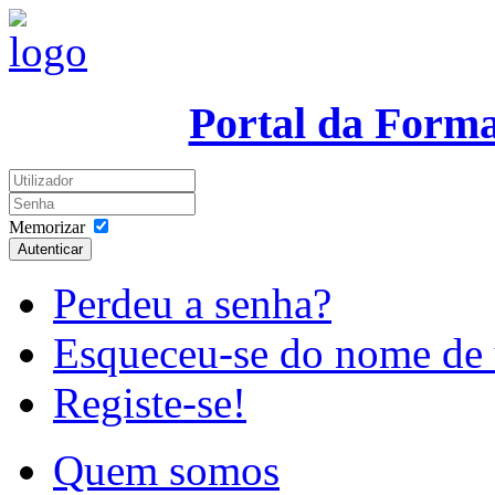
Portal da Form
Memorizar
Autenticar
Perdeu a senha?
Esqueceu-se do nome de 
Registe-se!
Quem somos