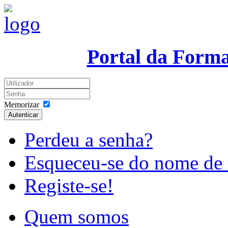
Portal da Form
Memorizar
Autenticar
Perdeu a senha?
Esqueceu-se do nome de 
Registe-se!
Quem somos