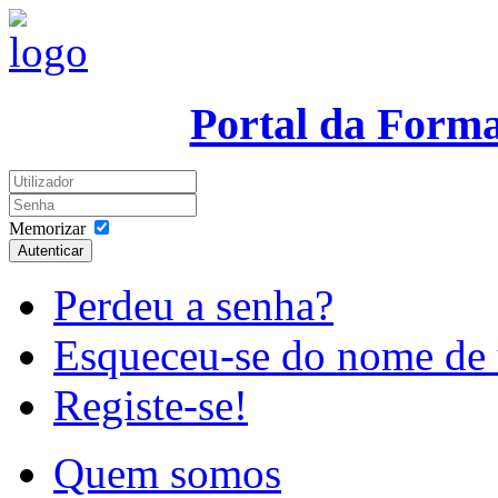
Portal da Form
Memorizar
Autenticar
Perdeu a senha?
Esqueceu-se do nome de 
Registe-se!
Quem somos