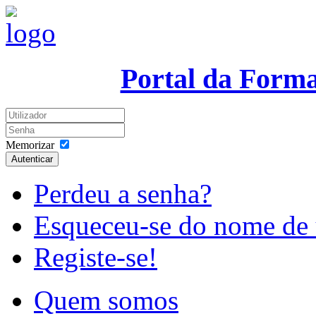
Portal da Form
Memorizar
Autenticar
Perdeu a senha?
Esqueceu-se do nome de 
Registe-se!
Quem somos