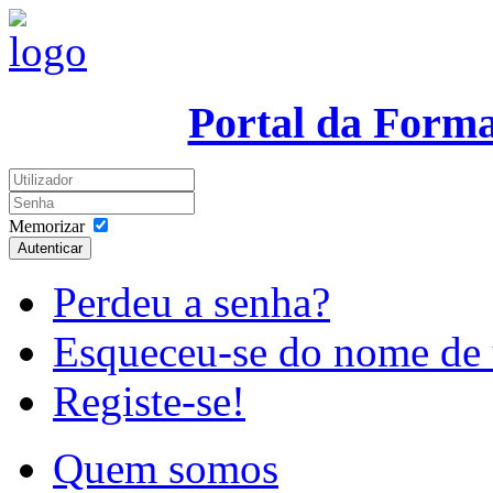
Portal da Form
Memorizar
Autenticar
Perdeu a senha?
Esqueceu-se do nome de 
Registe-se!
Quem somos