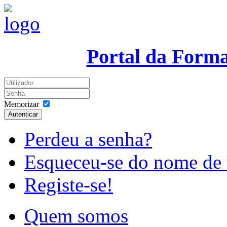
Portal da Form
Memorizar
Autenticar
Perdeu a senha?
Esqueceu-se do nome de 
Registe-se!
Quem somos