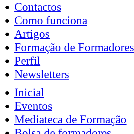
Contactos
Como funciona
Artigos
Formação de Formadores
Perfil
Newsletters
Inicial
Eventos
Mediateca de Formação
Bolsa de formadores