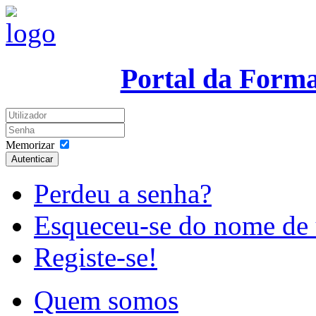
Portal da Form
Memorizar
Autenticar
Perdeu a senha?
Esqueceu-se do nome de 
Registe-se!
Quem somos