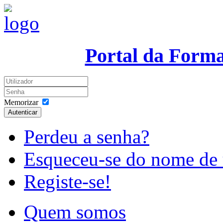
Portal da Form
Memorizar
Autenticar
Perdeu a senha?
Esqueceu-se do nome de 
Registe-se!
Quem somos