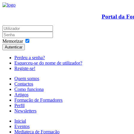
Portal da F
Memorizar
Autenticar
Perdeu a senha?
Esqueceu-se do nome de utilizador?
Registe-se!
Quem somos
Contactos
Como funciona
Artigos
Formação de Formadores
Perfil
Newsletters
Inicial
Eventos
Mediateca de Formação