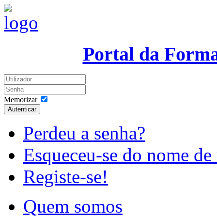
Portal da Form
Memorizar
Autenticar
Perdeu a senha?
Esqueceu-se do nome de 
Registe-se!
Quem somos