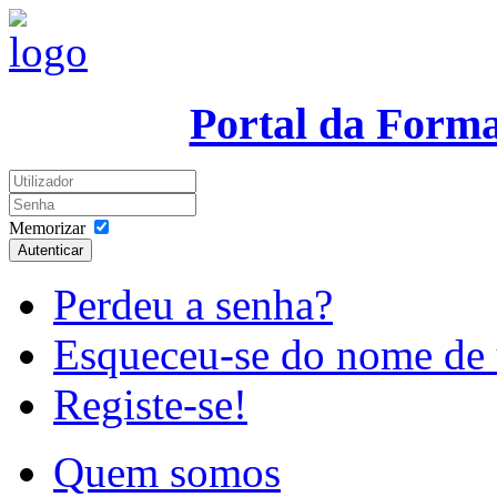
Portal da Form
Memorizar
Autenticar
Perdeu a senha?
Esqueceu-se do nome de 
Registe-se!
Quem somos