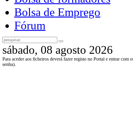
Bolsa de Emprego
Fórum
sábado, 08 agosto 2026
Para aceder aos ficheiros deverá fazer registo no Portal e entrar com 
senha).