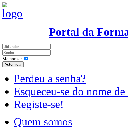
Portal da Form
Memorizar
Autenticar
Perdeu a senha?
Esqueceu-se do nome de 
Registe-se!
Quem somos