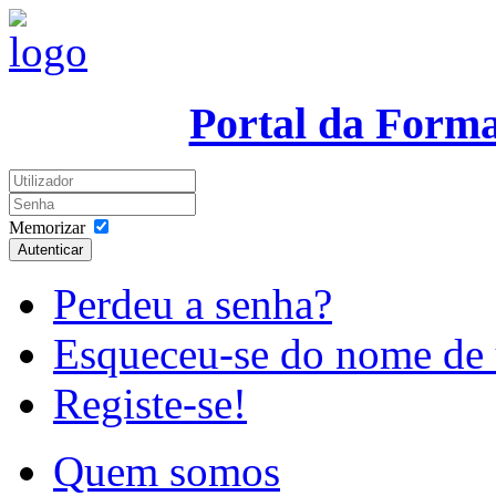
Portal da Form
Memorizar
Autenticar
Perdeu a senha?
Esqueceu-se do nome de 
Registe-se!
Quem somos