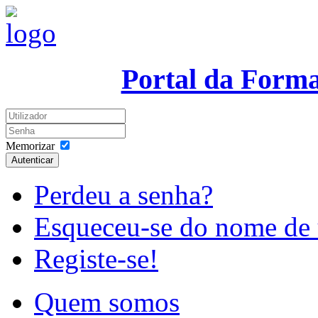
Portal da Form
Memorizar
Autenticar
Perdeu a senha?
Esqueceu-se do nome de 
Registe-se!
Quem somos