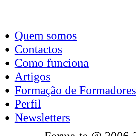
Quem somos
Contactos
Como funciona
Artigos
Formação de Formadores
Perfil
Newsletters
Forma-te @ 2006-