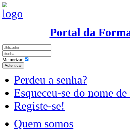
Portal da Form
Memorizar
Autenticar
Perdeu a senha?
Esqueceu-se do nome de 
Registe-se!
Quem somos