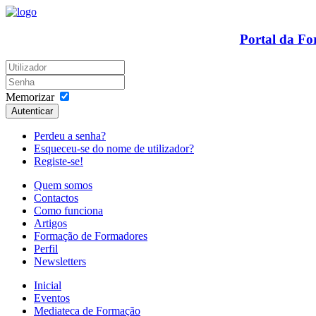
Portal da F
Memorizar
Autenticar
Perdeu a senha?
Esqueceu-se do nome de utilizador?
Registe-se!
Quem somos
Contactos
Como funciona
Artigos
Formação de Formadores
Perfil
Newsletters
Inicial
Eventos
Mediateca de Formação