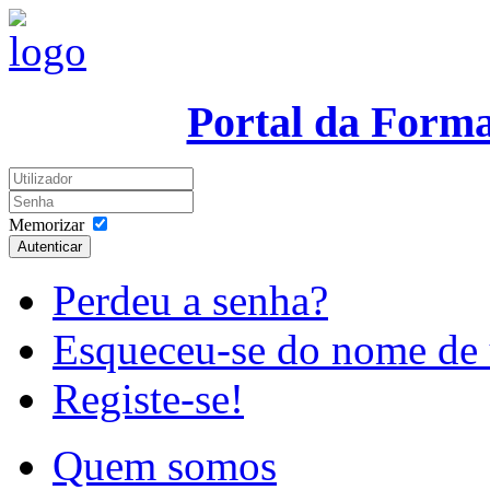
Portal da Form
Memorizar
Autenticar
Perdeu a senha?
Esqueceu-se do nome de 
Registe-se!
Quem somos