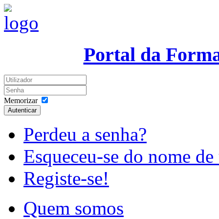
Portal da Form
Memorizar
Autenticar
Perdeu a senha?
Esqueceu-se do nome de 
Registe-se!
Quem somos