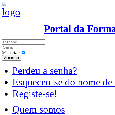
Portal da Form
Memorizar
Autenticar
Perdeu a senha?
Esqueceu-se do nome de 
Registe-se!
Quem somos