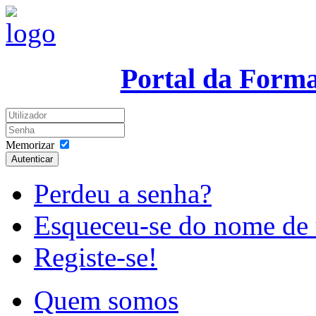
Portal da Form
Memorizar
Autenticar
Perdeu a senha?
Esqueceu-se do nome de 
Registe-se!
Quem somos