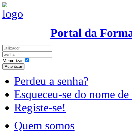
Portal da Form
Memorizar
Autenticar
Perdeu a senha?
Esqueceu-se do nome de 
Registe-se!
Quem somos