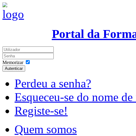
Portal da Form
Memorizar
Autenticar
Perdeu a senha?
Esqueceu-se do nome de 
Registe-se!
Quem somos