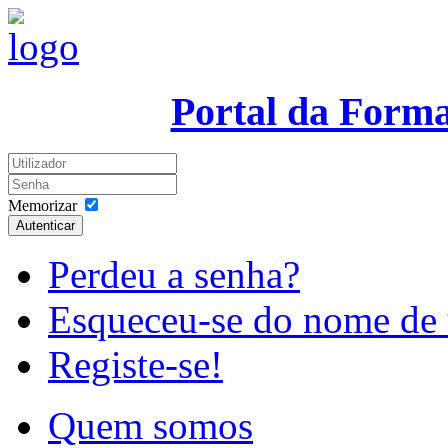
Portal da Form
Memorizar
Autenticar
Perdeu a senha?
Esqueceu-se do nome de 
Registe-se!
Quem somos