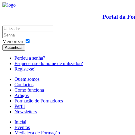
Portal da F
Memorizar
Autenticar
Perdeu a senha?
Esqueceu-se do nome de utilizador?
Registe-se!
Quem somos
Contactos
Como funciona
Artigos
Formação de Formadores
Perfil
Newsletters
Inicial
Eventos
Mediateca de Formação