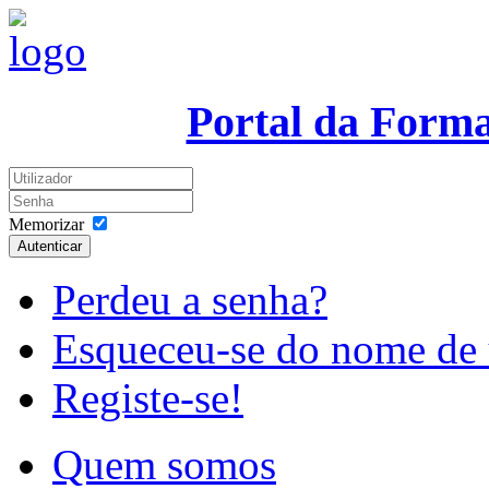
Portal da Form
Memorizar
Autenticar
Perdeu a senha?
Esqueceu-se do nome de 
Registe-se!
Quem somos