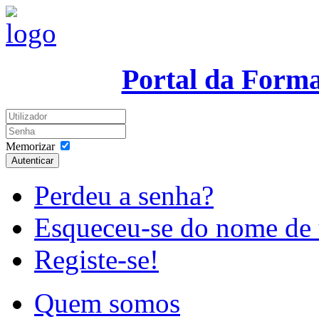
Portal da Form
Memorizar
Autenticar
Perdeu a senha?
Esqueceu-se do nome de 
Registe-se!
Quem somos