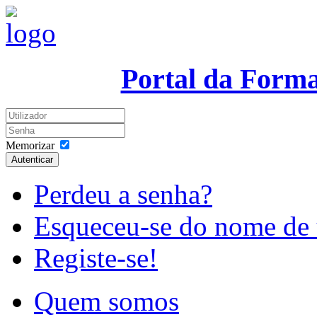
Portal da Form
Memorizar
Autenticar
Perdeu a senha?
Esqueceu-se do nome de 
Registe-se!
Quem somos