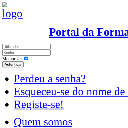
Portal da Form
Memorizar
Autenticar
Perdeu a senha?
Esqueceu-se do nome de 
Registe-se!
Quem somos