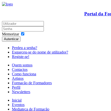
Portal da F
Memorizar
Autenticar
Perdeu a senha?
Esqueceu-se do nome de utilizador?
Registe-se!
Quem somos
Contactos
Como funciona
Artigos
Formação de Formadores
Perfil
Newsletters
Inicial
Eventos
Mediateca de Formação